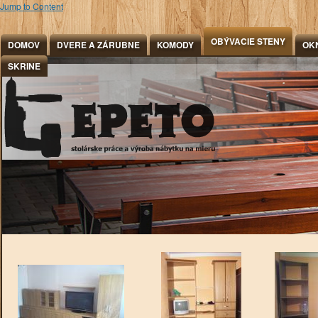
Jump to Content
OBÝVACIE STENY
DOMOV
DVERE A ZÁRUBNE
KOMODY
OK
SKRINE