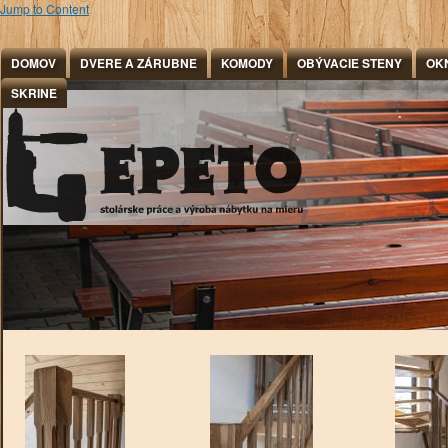
Jump to Content
DOMOV
DVERE A ZÁRUBNE
KOMODY
OBÝVACIE STENY
OK
SKRINE